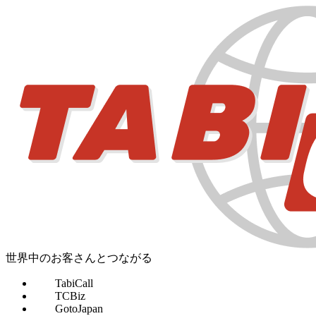
世界中のお客さんとつながる
TabiCall
TCBiz
GotoJapan