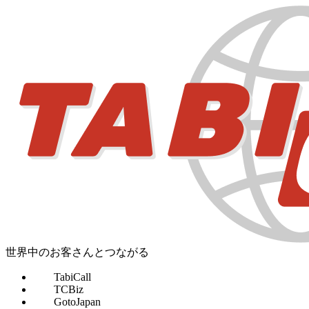
世界中のお客さんとつながる
TabiCall
TCBiz
GotoJapan